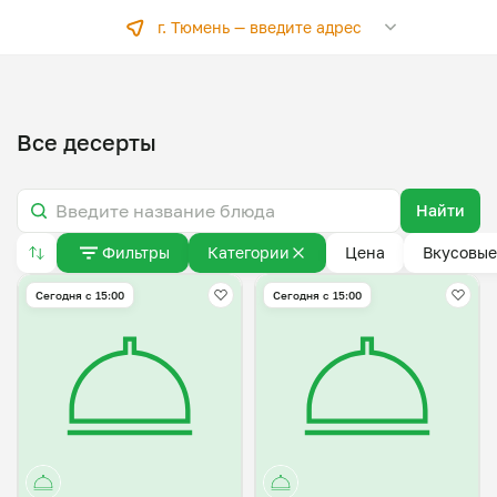
г. Тюмень —
введите адрес
Все десерты
Найти
Фильтры
Категории
Цена
Вкусовые
Сегодня с 15:00
Сегодня с 15:00