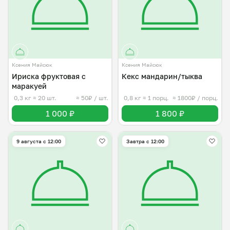
Ксения Майсюк
Ксения Майсюк
Ириска фруктовая с
Кекс мандарин/тыква
маракуей
0,3 кг
≈ 20 шт.
≈ 50₽ / шт.
0,8 кг
≈ 1 порц.
≈ 1800₽ / порц.
1 000 ₽
1 800 ₽
9 августа с 12:00
Завтра c 12:00