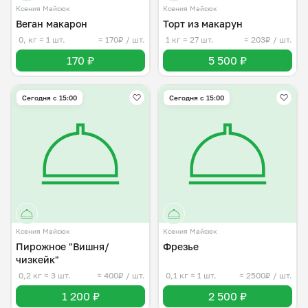
Ксения Майсюк
Ксения Майсюк
Веган макарон
Торт из макарун
0, кг
≈ 1 шт.
≈ 170₽ / шт.
1 кг
≈ 27 шт.
≈ 203₽ / шт.
170 ₽
5 500 ₽
Сегодня с 15:00
Сегодня с 15:00
Ксения Майсюк
Ксения Майсюк
Пирожное "Вишня/
Фрезье
чизкейк"
0,2 кг
≈ 3 шт.
≈ 400₽ / шт.
0,1 кг
≈ 1 шт.
≈ 2500₽ / шт.
1 200 ₽
2 500 ₽