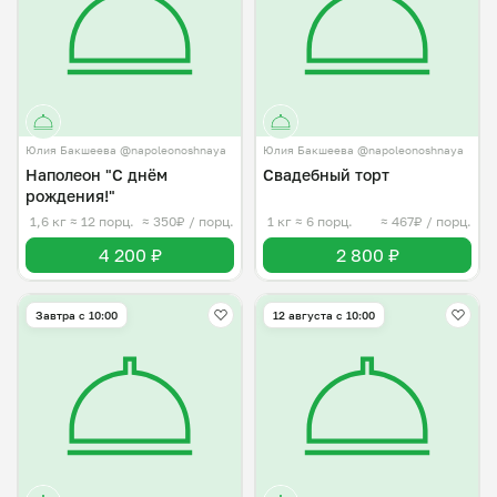
Юлия Бакшеева @napoleonoshnaya
Юлия Бакшеева @napoleonoshnaya
Наполеон "С днём
Свадебный торт
рождения!"
1,6 кг
≈ 12 порц.
≈ 350₽ / порц.
1 кг
≈ 6 порц.
≈ 467₽ / порц.
4 200 ₽
2 800 ₽
Завтра c 10:00
12 августа с 10:00