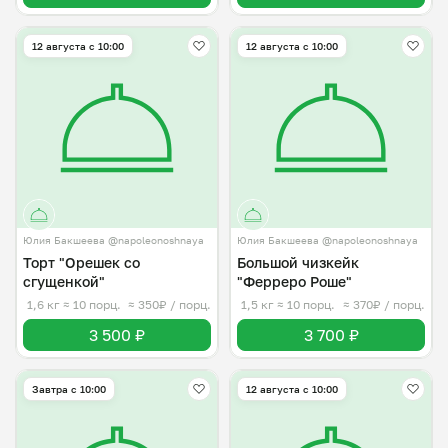
12 августа с 10:00
12 августа с 10:00
Юлия Бакшеева @napoleonoshnaya
Юлия Бакшеева @napoleonoshnaya
Торт "Орешек со
Большой чизкейк
сгущенкой"
"Ферреро Роше"
1,6 кг
≈ 10 порц.
≈ 350₽ / порц.
1,5 кг
≈ 10 порц.
≈ 370₽ / порц.
3 500 ₽
3 700 ₽
Завтра c 10:00
12 августа с 10:00