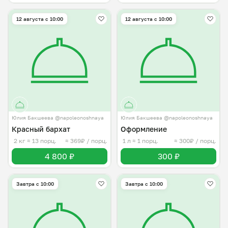
12 августа с 10:00
12 августа с 10:00
Юлия Бакшеева @napoleonoshnaya
Юлия Бакшеева @napoleonoshnaya
Красный бархат
Оформление
2 кг
≈ 13 порц.
≈ 369₽ / порц.
1 л
≈ 1 порц.
≈ 300₽ / порц.
4 800 ₽
300 ₽
Завтра c 10:00
Завтра c 10:00