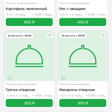
Рисолат Сирачетдинова
Рисолат Сирачетдинова
Картофель запеченный
Рис с овощами
1 кг
≈ 4 порц.
≈ 163₽ / порц.
0,5 кг
≈ 2 порц.
≈ 200₽ / порц.
650 ₽
400 ₽
10 августа с 08:00
10 августа с 08:00
Рисолат Сирачетдинова
Рисолат Сирачетдинова
Гречка отварная
Макароны отварные
0,5 кг
≈ 2 порц.
≈ 150₽ / порц.
0,5 кг
≈ 2 порц.
≈ 150₽ / порц.
300 ₽
300 ₽