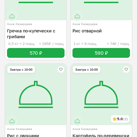
Анна Казарцева
Анна Казарцева
Гречка по-купечески с
Рис отварной
грибами
0,5 кг
≈ 2 порц.
≈ 285₽ / порц.
1 кг
≈ 8 порц.
≈ 74₽ / порц.
570 ₽
590 ₽
Завтра c 10:00
Завтра c 10:00
5.0
(2)
Анна Казарцева
Анна Казарцева
Рис с овощами
Картофель по-деревенски