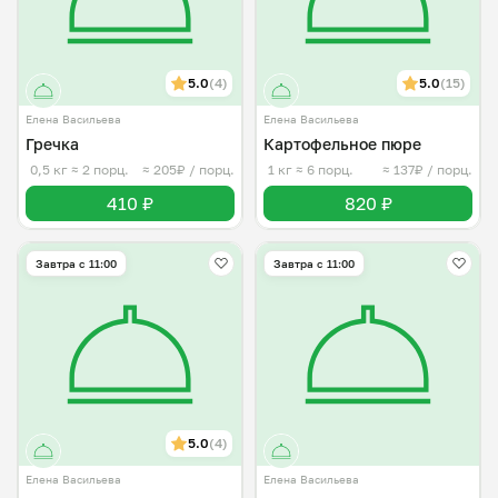
5.0
(4)
5.0
(15)
Елена Васильева
Елена Васильева
Гречка
Картофельное пюре
0,5 кг
≈ 2 порц.
≈ 205₽ / порц.
1 кг
≈ 6 порц.
≈ 137₽ / порц.
410 ₽
820 ₽
Завтра c 11:00
Завтра c 11:00
5.0
(4)
Елена Васильева
Елена Васильева