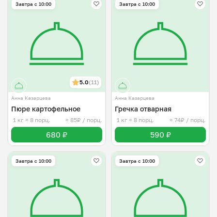
Завтра c 10:00
Завтра c 10:00
5.0
(11)
Анна Казарцева
Анна Казарцева
Пюре картофельное
Гречка отварная
1 кг
≈ 8 порц.
≈ 85₽ / порц.
1 кг
≈ 8 порц.
≈ 74₽ / порц.
680 ₽
590 ₽
Завтра c 10:00
Завтра c 10:00