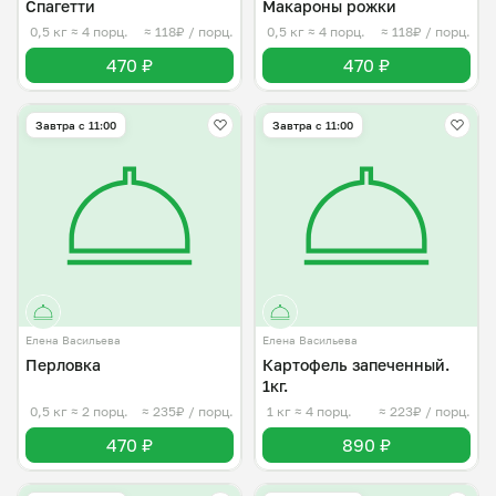
Спагетти
Макароны рожки
0,5 кг
≈ 4 порц.
≈ 118₽ / порц.
0,5 кг
≈ 4 порц.
≈ 118₽ / порц.
470 ₽
470 ₽
Завтра c 11:00
Завтра c 11:00
Елена Васильева
Елена Васильева
Перловка
Картофель запеченный.
1кг.
0,5 кг
≈ 2 порц.
≈ 235₽ / порц.
1 кг
≈ 4 порц.
≈ 223₽ / порц.
470 ₽
890 ₽