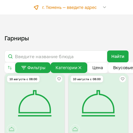
г. Тюмень —
введите адрес
Гарниры
Найти
Фильтры
Категории
Цена
Вкусовые
10 августа с 08:00
10 августа с 08:00