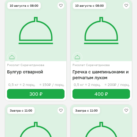
10 августа с 08:00
10 августа с 08:00
Рисолат Сирачетдинова
Рисолат Сирачетдинова
Булгур отварной
Гречка с шампиньонами и
репчатым луком
0,5 кг
≈ 2 порц.
≈ 150₽ / порц.
0,5 кг
≈ 2 порц.
≈ 200₽ / порц.
300 ₽
400 ₽
Завтра c 11:00
Завтра c 11:00