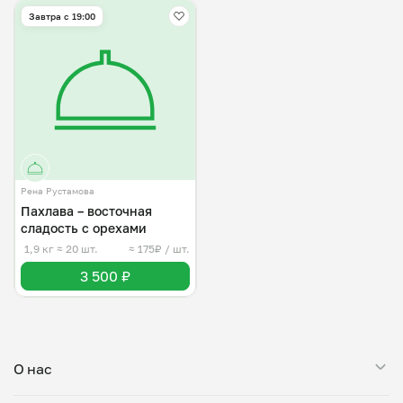
Завтра c 19:00
Рена Рустамова
Пахлава – восточная
сладость с орехами
1,9 кг
≈ 20 шт.
≈ 175₽ / шт.
3 500 ₽
О нас