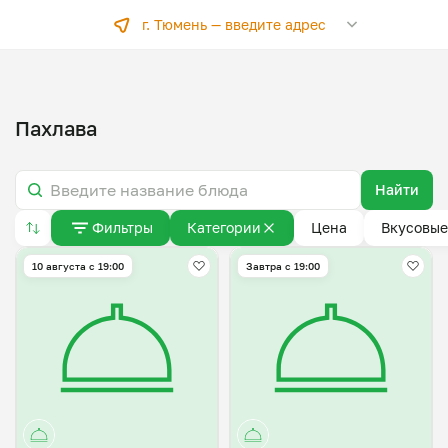
г. Тюмень —
введите адрес
Пахлава
Найти
Фильтры
Категории
Цена
Вкусовые
10 августа с 19:00
Завтра c 19:00