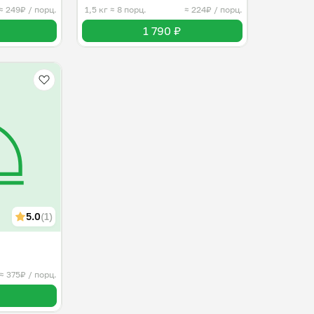
≈ 249₽ / порц.
1,5 кг
≈ 8 порц.
≈ 224₽ / порц.
1 790 ₽
5.0
(1)
≈ 375₽ / порц.