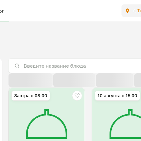
ог
г. 
По расстоянию
По умолчанию
Популярные
Завтра c 08:00
10 августа с 15:00