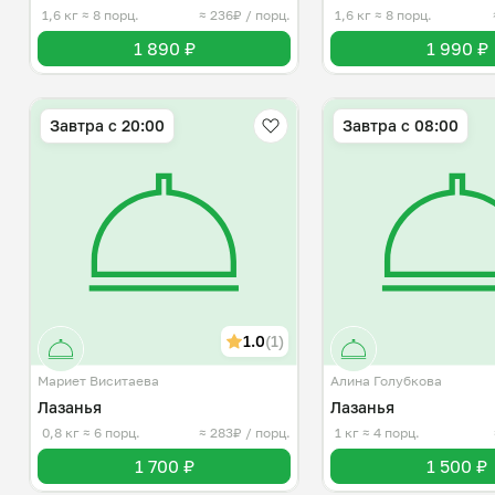
1,6 кг
≈ 8 порц.
≈ 236₽ / порц.
1,6 кг
≈ 8 порц.
1 890 ₽
1 990 ₽
Завтра c 20:00
Завтра c 08:00
1.0
(1)
Мариет Виситаева
Алина Голубкова
Лазанья
Лазанья
0,8 кг
≈ 6 порц.
≈ 283₽ / порц.
1 кг
≈ 4 порц.
1 700 ₽
1 500 ₽