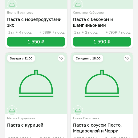
Елена Васильева
Светлана Хабарова
Паста с морепродуктами
Паста с беконом и
1кг.
шампиньонами
1 кг
≈ 4 порц.
≈ 388₽ / порц.
1 кг
≈ 2 порц.
≈ 795₽ / порц.
1 550 ₽
1 590 ₽
Завтра c 11:00
Сегодня с 18:00
Мария Бурдейных
Елена Васильева
Паста с курицей
Паста с соусом Песто,
Моцареллой и Черри
1 кг
≈ 4 порц.
≈ 337₽ / порц.
1 кг
≈ 4 порц.
≈ 348₽ / порц.