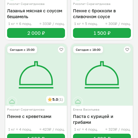
Рисолат Сирачетдинова
Рисолат Сирачетдинова
Лазанья мясная с соусом
Пенне с брокколи в
бешамель
сливочном соусе
1 кг
≈ 6 порц.
≈ 333₽ / порц.
1 кг
≈ 5 порц.
≈ 300₽ / порц.
2 000 ₽
1 500 ₽
Сегодня с 15:00
Сегодня с 18:00
5.0
(1)
Рисолат Сирачетдинова
Елена Васильева
Пенне с креветками
Паста с курицей и
грибами
1 кг
≈ 4 порц.
≈ 423₽ / порц.
1 кг
≈ 4 порц.
≈ 323₽ / порц.