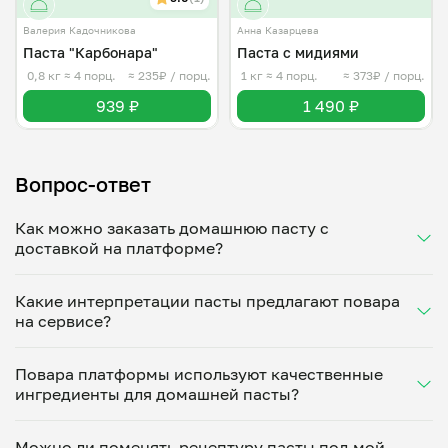
Валерия Кадочникова
Анна Казарцева
Паста "Карбонара"
Паста с мидиями
0,8 кг
≈ 4 порц.
≈ 235₽ / порц.
1 кг
≈ 4 порц.
≈ 373₽ / порц.
939 ₽
1 490 ₽
Вопрос-ответ
Как можно заказать домашнюю пасту с
доставкой на платформе?
Чтобы заказать домашнюю пасту с доставкой в
Какие интерпретации пасты предлагают повара
Тюмени через mypovar.ru, перейдите в специальный
на сервисе?
раздел с разнообразными блюдами итальянской
кухни. Выберите понравившийся вариант обеда
Вы найдете горячую и ароматную домашнюю пасту
или ужина на компанию без кухонной суеты,
Повара платформы используют качественные
с насыщенными вкусами. Это спагетти Карбонара и
укажите число порций, адрес и время доставки.
ингредиенты для домашней пасты?
Болоньезе, лазанья с мясом, пенне с соусами,
Всего несколько минут на оформление, и вас ждет
которые готовятся отдельно, а не выливаются из
вечер без плиты и горы посуды.
Конечно, все свежее и закупается перед
пакета. Можно выбрать пасту с грибами,
Можно ли поменять рецептуру пасты под мой