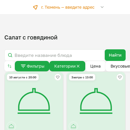
г. Тюмень —
введите адрес
Салат с говядиной
Найти
Фильтры
Категории
Цена
Вкусовые
10 августа с 20:00
Завтра c 13:00