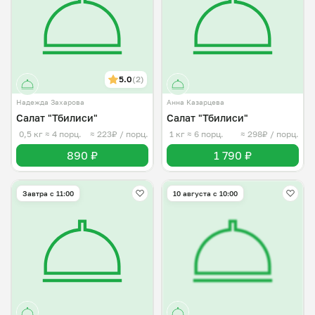
5.0
(2)
Надежда Захарова
Анна Казарцева
Салат "Тбилиси"
Салат "Тбилиси"
0,5 кг
≈ 4 порц.
≈ 223₽ / порц.
1 кг
≈ 6 порц.
≈ 298₽ / порц.
890 ₽
1 790 ₽
Завтра c 11:00
10 августа с 10:00