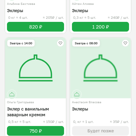
Альбина Бахтиева
Айгюн Алиева
Эклеры
Эклеры
0 кг
≈ 4 шт.
≈ 205₽ / шт.
0,3 кг
≈ 5 шт.
≈ 240₽ / шт.
820 ₽
1 200 ₽
Завтра c 14:00
Завтра c 08:00
Ольга Григорьева
Анастасия Власова
Эклер с ванильным
Эклеры
заварным кремом
0,5 кг
≈ 5 шт.
≈ 150₽ / шт.
0, кг
≈ 1 шт.
≈ 35₽ / шт.
750 ₽
Будет позже