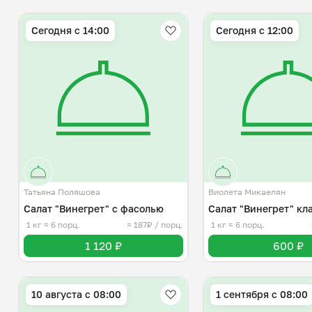
Сегодня с 14:00
Сегодня с 12:00
Татьяна Поляшова
Виолета Микаелян
Салат "Винегрет" с фасолью
Салат "Винегрет" кл
1 кг
≈ 6 порц.
≈ 187₽ / порц.
1 кг
≈ 6 порц.
1 120 ₽
600 ₽
10 августа с 08:00
1 сентября с 08:00