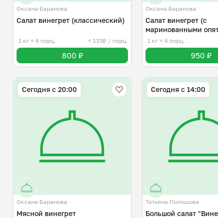
Оксана Баранова
Оксана Баранова
Салат винегрет (классический)
Салат винегрет (с
маринованными опя
1 кг
≈ 6 порц.
≈ 133₽ / порц.
1 кг
≈ 6 порц.
800 ₽
950 ₽
Сегодня с 20:00
Сегодня с 14:00
Оксана Баранова
Татьяна Поляшова
Мясной винегрет
Большой салат "Вине