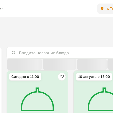
ог
г. 
По расстоянию
По умолчанию
Популярные
Сегодня с 11:00
10 августа с 15:00