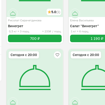
5.0
(1)
Рисолат Сирачетдинова
Елена Васильева
Винегрет
Салат "Винегрет"
0,5 кг
≈ 3 порц.
≈ 233₽ / порц.
1 кг
≈ 6 порц.
700 ₽
1 190 ₽
Сегодня с 20:00
Сегодня с 20:00