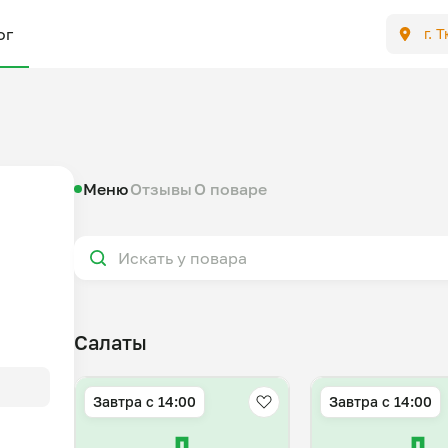
ог
г. 
Меню
Отзывы
О поваре
Салаты
Завтра c 14:00
Завтра c 14:00