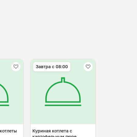
Завтра c 08:00
котлеты
Куриная котлета с
картофельным пюре