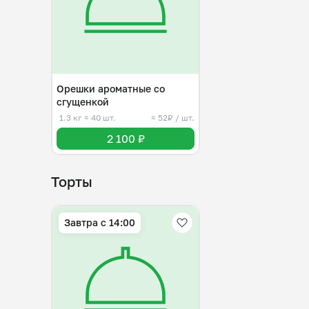
Орешки ароматные со
сгущенкой
1.3 кг
≈ 40 шт.
≈ 52₽ / шт.
2 100 ₽
Торты
Завтра c 14:00