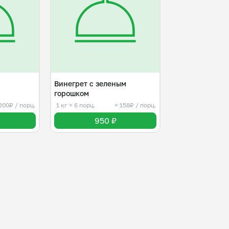
Винегрет с зеленым
горошком
200₽ / порц.
1 кг
≈ 6 порц.
≈ 158₽ / порц.
950 ₽