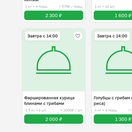
1 кг
≈ 4 порц.
≈ 575₽ / порц.
1 кг
≈ 12 шт.
2 300 ₽
1 600 ₽
Завтра c 14:00
Завтра c 14:00
Фаршированная курица
Голубцы с грибам 
блинами с грибами
риса)
1.5 кг
≈ 1 шт.
≈ 2000₽ / шт.
1 кг
≈ 4 порц.
≈ 
2 000 ₽
1 300 ₽