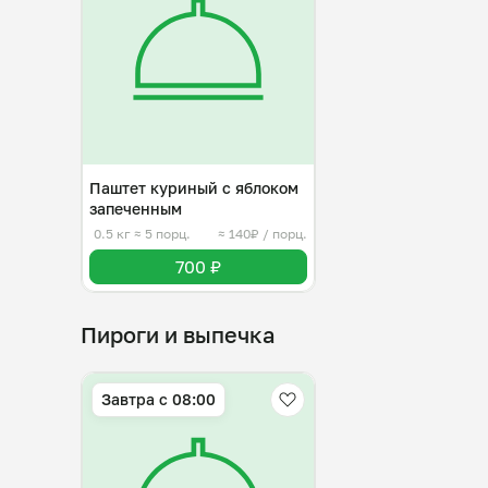
Паштет куриный с яблоком
запеченным
0.5 кг
≈ 5 порц.
≈ 140₽ / порц.
700 ₽
Пироги и выпечка
Завтра c 08:00