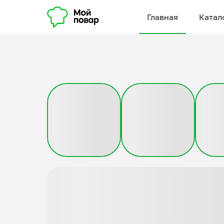
Главная
Катал