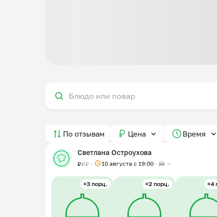
По отзывам
Цена
Время
Светлана Остроухова
10 августа с 19:00
—
₽
₽
₽
≈3 порц.
≈2 порц.
≈4 