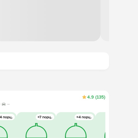
4.9 (135)
—
4 порц.
≈7 порц.
≈4 порц.
≈4 порц.