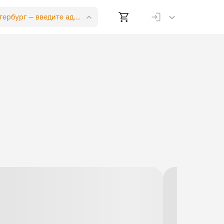
етербург —
введите адрес