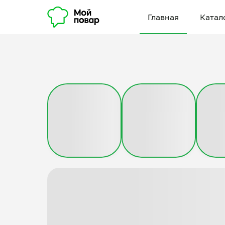
Главная
Катал