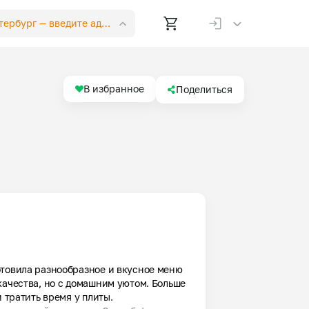
етербург —
введите адрес
В избранное
Поделиться
товила разнообразное и вкусное меню 
качества, но с домашним уютом. Больше 
 тратить время у плиты. 