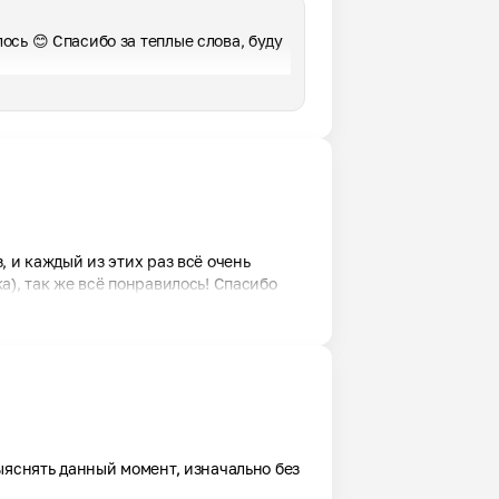
сь 😊 Спасибо за теплые слова, буду 
 и каждый из этих раз всё очень 
а), так же всё понравилось! Спасибо
ыяснять данный момент, изначально без 