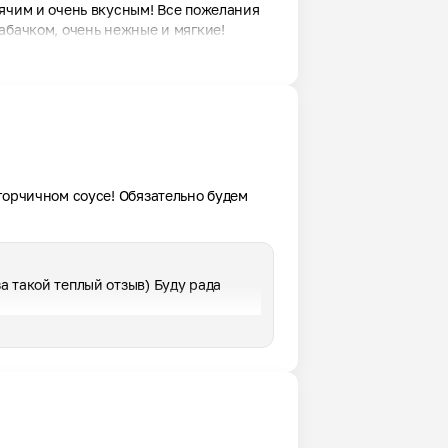
ячим и очень вкусным! Все пожелания 
абачком, очень нежные и мягкие!
горчичном соусе! Обязательно будем 
 такой теплый отзыв) Буду рада  