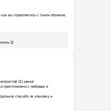
ю как вы справляетесь с таким объемом, 
илось 😊
простой 😉) заказ!

се приготовлено с любовью и 
дельное спасибо за упаковку и 