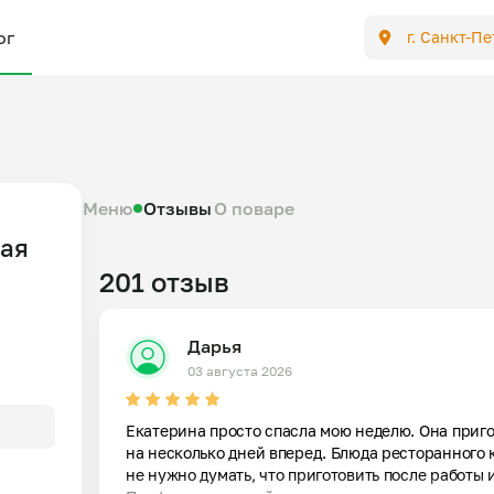
ог
г. Санкт-П
Меню
Отзывы
О поваре
кая
201 отзыв
Дарья
03 августа 2026
Екатерина просто спасла мою неделю. Она приго
на несколько дней вперед. Блюда ресторанного 
не нужно думать, что приготовить после работы и