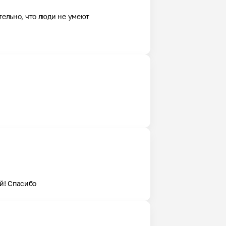
ельно, что люди не умеют 
й! Спасибо