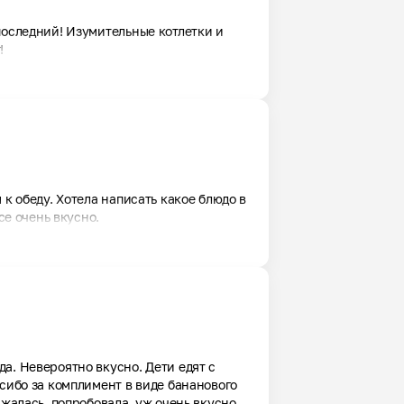
последний! Изумительные котлетки и 
!
к обеду. Хотела написать какое блюдо в 
се очень вкусно.
. Невероятно вкусно. Дети едят с 
асибо за комплимент в виде бананового 
жалась, попробовала, уж очень вкусно 