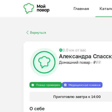
Главная
Катал
Вернуться
0.0 км от вас
Александра Спасс
Домашний повар
·
₽
₽
₽
Повар проверен
Медицинская книжка
Приготовлю завтра к 14:00
О себе