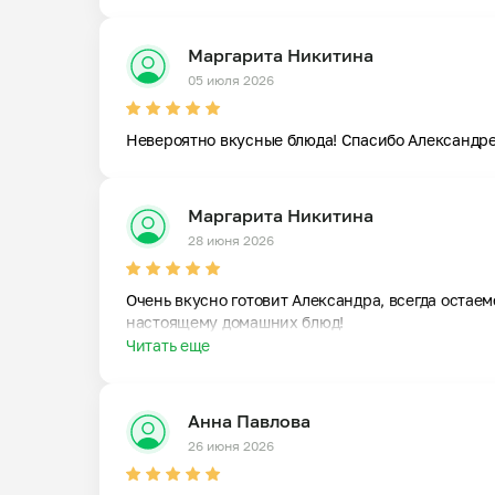
Маргарита Никитина
05 июля 2026
Невероятно вкусные блюда! Спасибо Александре 
Маргарита Никитина
28 июня 2026
Очень вкусно готовит Александра, всегда остаем
настоящему домашних блюд!
Читать еще
Анна Павлова
26 июня 2026