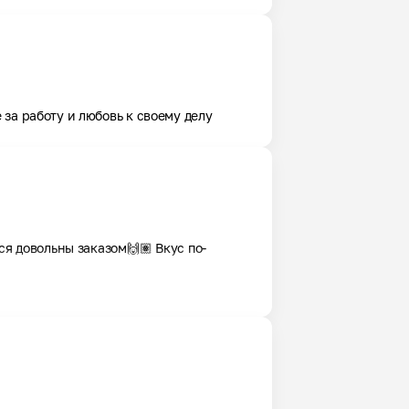
за работу и любовь к своему делу
ся довольны заказом🙌🏽 Вкус по-