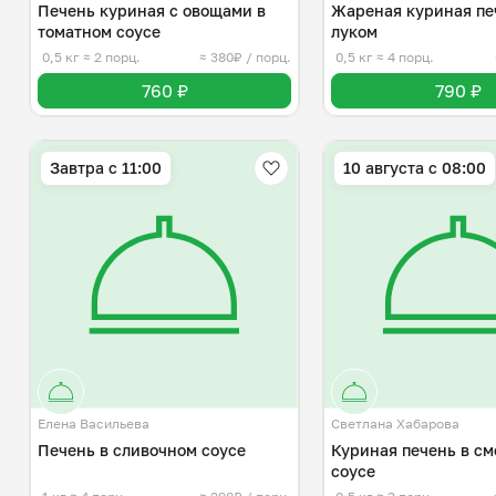
Печень куриная с овощами в
Жареная куриная пе
томатном соусе
луком
0,5 кг
≈ 2 порц.
≈ 380₽ / порц.
0,5 кг
≈ 4 порц.
760 ₽
790 ₽
Завтра c 11:00
10 августа с 08:00
Елена Васильева
Светлана Хабарова
Печень в сливочном соусе
Куриная печень в с
соусе