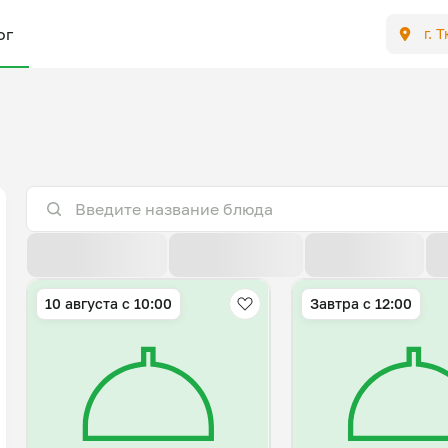
ог
г. 
По расстоянию
По умолчанию
Популярные
10 августа с 10:00
Завтра c 12:00