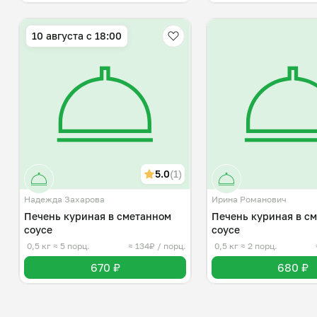
10 августа с 18:00
5.0
(1)
Надежда Захарова
Ирина Романович
Печень куриная в сметанном
Печень куриная в с
соусе
соусе
0,5 кг
≈ 5 порц.
≈ 134₽ / порц.
0,5 кг
≈ 2 порц.
670 ₽
680 ₽