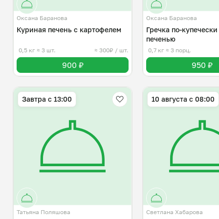
Оксана Баранова
Оксана Баранова
Куриная печень с картофелем
Гречка по-купечески
печенью
0,5 кг
≈ 3 шт.
≈ 300₽ / шт.
0,7 кг
≈ 3 порц.
900 ₽
950 ₽
Завтра c 13:00
10 августа с 08:00
Татьяна Поляшова
Светлана Хабарова