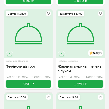
990 ₽
1 950 ₽
Завтра c 14:00
12 августа с 13:00
5.0
(2)
Элеонора Хозяева
Любовь Беридзе
Печёночный торт
Жареная куриная печень
с луком
0,5 кг
≈ 5 порц.
≈ 190₽ / порц.
0,6 кг
≈ 2 порц.
≈ 625₽ / порц.
950 ₽
1 250 ₽
Завтра c 15:00
Завтра c 14:00