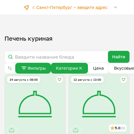
г. Санкт-Петербург —
введите адрес
Печень куриная
Найти
Фильтры
Категории
Цена
Вкусовые
24 августа с 08:00
12 августа с 13:00
5.0
(1)