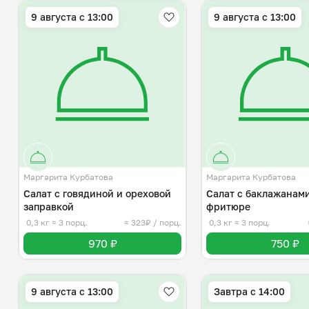
9 августа с 13:00
9 августа с 13:00
Маргарита Курбатова
Маргарита Курбатова
Салат с говядиной и ореховой
Салат с баклажанами
заправкой
фритюре
0,3 кг
≈ 3 порц.
≈ 323₽ / порц.
0,3 кг
≈ 3 порц.
970 ₽
750 ₽
9 августа с 13:00
Завтра c 14:00