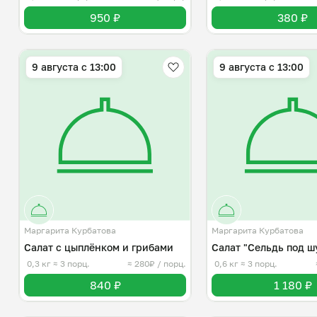
950 ₽
380 ₽
9 августа с 13:00
9 августа с 13:00
Маргарита Курбатова
Маргарита Курбатова
Салат с цыплёнком и грибами
Салат "Сельдь под ш
0,3 кг
≈ 3 порц.
≈ 280₽ / порц.
0,6 кг
≈ 3 порц.
840 ₽
1 180 ₽