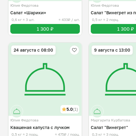
Юлия Федотова
Юлия Федотова
Салат «Шарики»
Салат "Винегрет из 
0,6 кг
≈ 3 шт.
≈ 433₽ / шт.
0,5 кг
≈ 2 порц.
1 300 ₽
1 300 ₽
24 августа с 08:00
9 августа с 13:00
5.0
(1)
Юлия Федотова
Маргарита Курбатова
Квашеная капуста с лучком
Салат "Винегрет"
0,5 кг
≈ 2 порц.
≈ 475₽ / порц.
0,3 кг
≈ 3 порц.