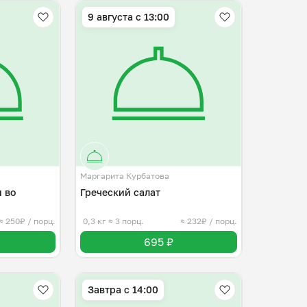
9 августа с 13:00
Маргарита Курбатова
 во
Греческий салат
≈ 250₽ / порц.
0,3 кг
≈ 3 порц.
≈ 232₽ / порц.
695 ₽
Завтра c 14:00