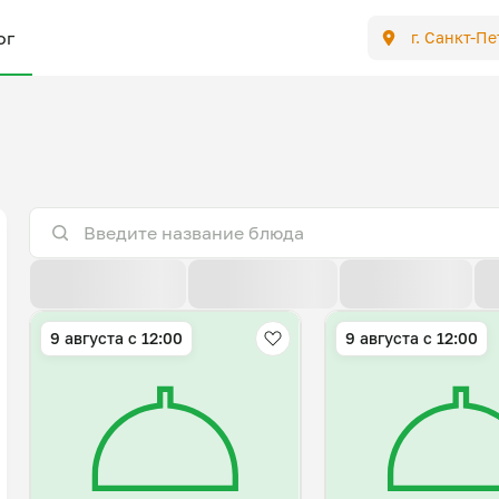
ог
г. Санкт-П
По расстоянию
По умолчанию
Популярные
9 августа с 12:00
9 августа с 12:00