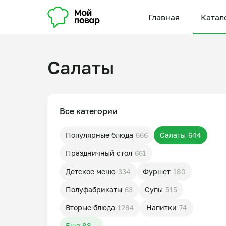
Главная
Катал
Салаты
Все категории
Популярные блюда
666
Салаты
644
Праздничный стол
661
Детское меню
334
Фуршет
180
Полуфабрикаты
63
Супы
515
Вторые блюда
1284
Напитки
74
Еще 88...