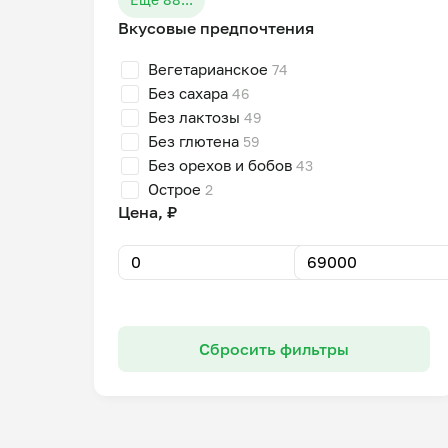
Вкусовые предпочтения
Вегетарианское
74
Без сахара
46
Без лактозы
49
Без глютена
59
Без орехов и бобов
43
Острое
2
Цена, ₽
Сбросить фильтры