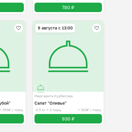
780 ₽
9 августа с 13:00
Маргарита Курбатова
убой"
Салат "Оливье"
≈ 393₽ / порц.
0,5 кг
≈ 3 порц.
≈ 310₽ / порц.
930 ₽