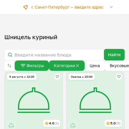
г. Санкт-Петербург —
введите адрес
Шницель куриный
Найти
Фильтры
Категории
Цена
Вкусовые
9 августа с 12:00
Завтра c 20:00
4.0
(1)
5.0
(5)