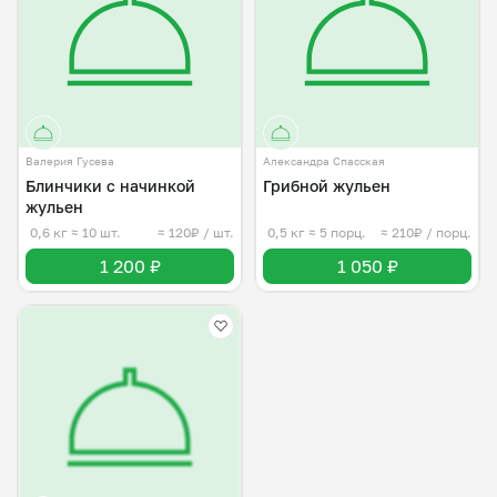
Валерия Гусева
Александра Спасская
Блинчики с начинкой
Грибной жульен
жульен
0,6 кг
≈ 10 шт.
≈ 120₽ / шт.
0,5 кг
≈ 5 порц.
≈ 210₽ / порц.
1 200 ₽
1 050 ₽