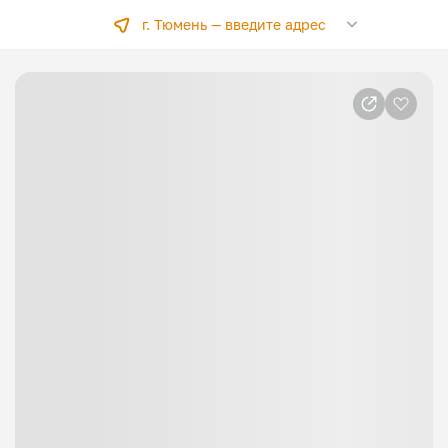
г. Тюмень —
введите адрес