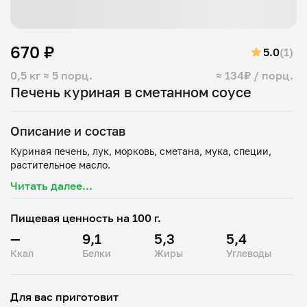
670 ₽
5.0
(1)
0,5 кг
≈ 5 порц.
≈ 134₽ / порц.
Печень куриная в сметанном соусе
Описание и состав
Куриная печень, лук, морковь, сметана, мука, специи,
Читать далее...
Пищевая ценность на 100 г.
—
9,1
5,3
5,4
Ккал
Белки
Жиры
Углеводы
Для вас приготовит