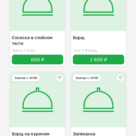
Сосиска в слоёном
Борщ
тесте
0,6 кг
≈ 5 шт.
2 кг
≈ 8 порц.
660 ₽
1 600 ₽
Завтра c 14:00
Завтра c 14:00
Борщ на курином
Запеканка