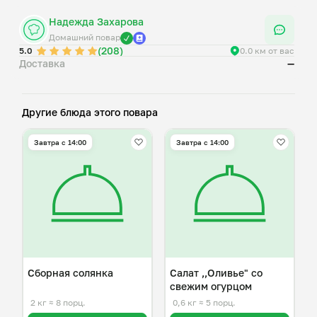
Надежда Захарова
Домашний повар
(208)
5.0
0.0 км от вас
Доставка
—
Другие блюда этого повара
Завтра c 14:00
Завтра c 14:00
Сборная солянка
Салат ,,Оливье" со
свежим огурцом
2 кг
≈ 8 порц.
0,6 кг
≈ 5 порц.