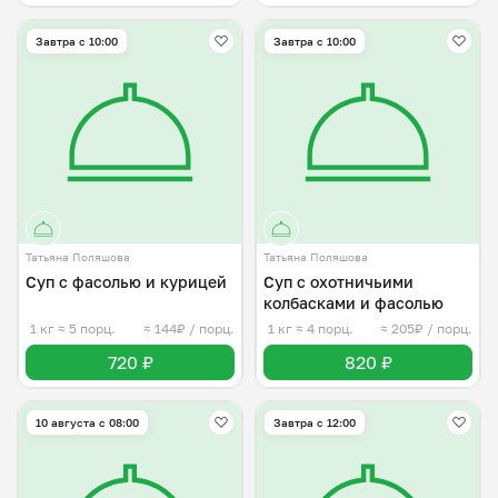
Завтра c 10:00
Завтра c 10:00
Татьяна Поляшова
Татьяна Поляшова
Суп с фасолью и курицей
Суп с охотничьими
колбасками и фасолью
1 кг
≈ 5 порц.
≈ 144₽ / порц.
1 кг
≈ 4 порц.
≈ 205₽ / порц.
720 ₽
820 ₽
10 августа с 08:00
Завтра c 12:00