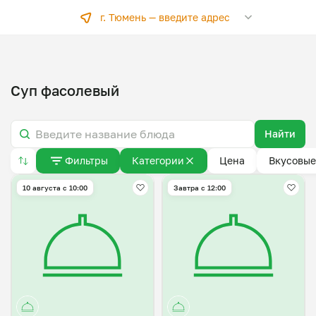
г. Тюмень —
введите адрес
Суп фасолевый
Найти
Фильтры
Категории
Цена
Вкусовые
10 августа с 10:00
Завтра c 12:00