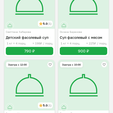
5.0
(1)
Светлана Хабарова
Оксана Баранова
Детский фасолевый суп
Суп фасолевый с мясом
1 кг
≈ 4 порц.
≈ 198₽ / порц.
1 кг
≈ 4 порц.
≈ 225₽ / порц.
790 ₽
900 ₽
Завтра c 12:00
Завтра c 10:00
5.0
(1)