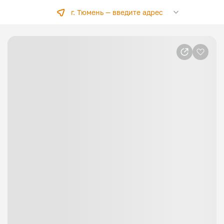
г. Тюмень —
введите адрес