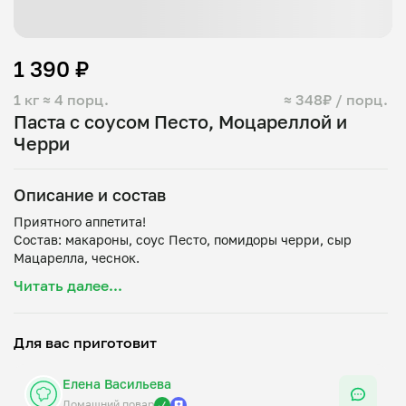
1 390 ₽
1 кг
≈ 4 порц.
≈ 348₽ / порц.
Паста с соусом Песто, Моцареллой и
Черри
Описание и состав
Приятного аппетита!
Состав: макароны, соус Песто, помидоры черри, сыр
Читать далее...
Для вас приготовит
Елена Васильева
Домашний повар