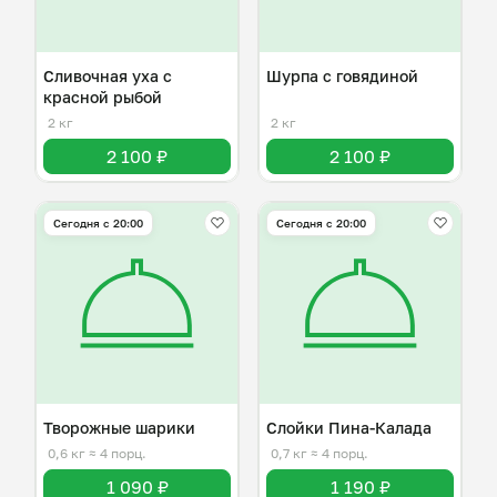
Сливочная уха с
Шурпа с говядиной
красной рыбой
2 кг
2 кг
2 100 ₽
2 100 ₽
Сегодня с 20:00
Сегодня с 20:00
Творожные шарики
Слойки Пина-Калада
0,6 кг
≈ 4 порц.
0,7 кг
≈ 4 порц.
1 090 ₽
1 190 ₽