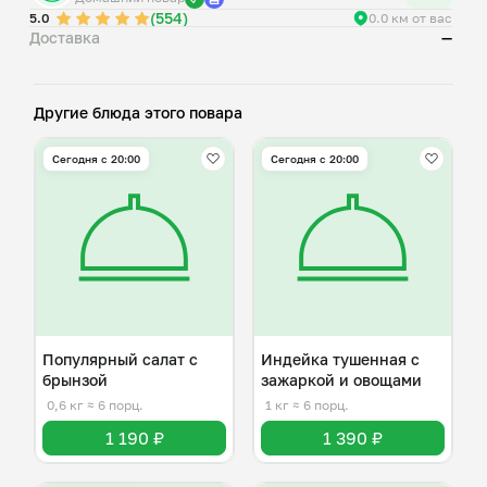
(554)
5.0
0.0 км от вас
Доставка
—
Другие блюда этого повара
Сегодня с 20:00
Сегодня с 20:00
Популярный салат с
Индейка тушенная с
брынзой
зажаркой и овощами
0,6 кг
≈ 6 порц.
1 кг
≈ 6 порц.
1 190 ₽
1 390 ₽