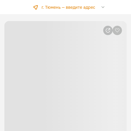
г. Тюмень —
введите адрес