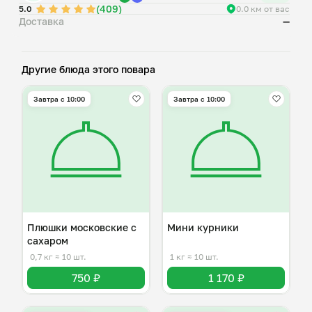
(409)
5.0
0.0 км от вас
Доставка
—
Другие блюда этого повара
Завтра c 10:00
Завтра c 10:00
Плюшки московские с
Мини курники
сахаром
0,7 кг
≈ 10 шт.
1 кг
≈ 10 шт.
750 ₽
1 170 ₽