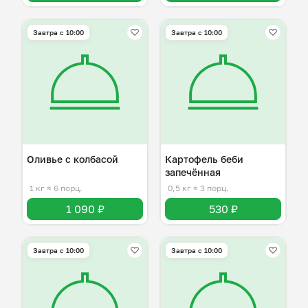
Завтра c 10:00
Завтра c 10:00
Оливье с колбасой
Картофель беби
запечённая
1 кг
≈ 6 порц.
0,5 кг
≈ 3 порц.
1 090 ₽
530 ₽
Завтра c 10:00
Завтра c 10:00