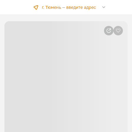
г. Тюмень —
введите адрес