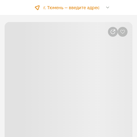
г. Тюмень —
введите адрес