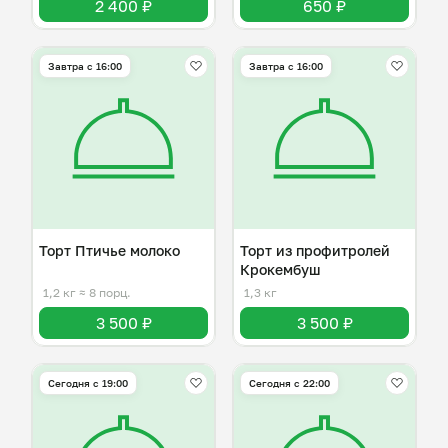
2 400 ₽
650 ₽
Завтра c 16:00
Завтра c 16:00
Торт Птичье молоко
Торт из профитролей
Крокембуш
1,2 кг
≈ 8 порц.
1,3 кг
3 500 ₽
3 500 ₽
Сегодня с 19:00
Сегодня с 22:00