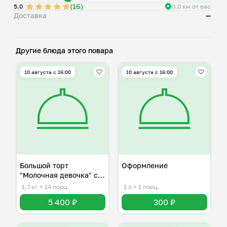
(16)
5.0
0.0 км от вас
Доставка
—
Другие блюда этого повара
10 августа с 16:00
10 августа с 16:00
Большой торт
Оформление
"Молочная девочка" со
вкусом пломбира
1,7 кг
≈ 14 порц.
1 л
≈ 1 порц.
5 400 ₽
300 ₽