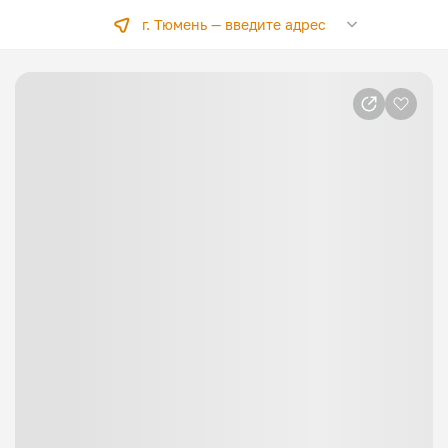
г. Тюмень —
введите адрес