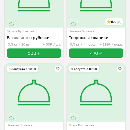
5.0
(2)
Лариса Бурлакова
Наталья Блинова
Вафельные трубочки
Творожные шарики
0,3 кг
≈ 10 шт.
≈ 50₽ / шт.
0,5 кг
≈ 4 порц.
≈ 118₽ / порц.
500 ₽
470 ₽
10 августа с 10:00
9 августа с 09:00
Наталья Блинова
Ольга Колпакова