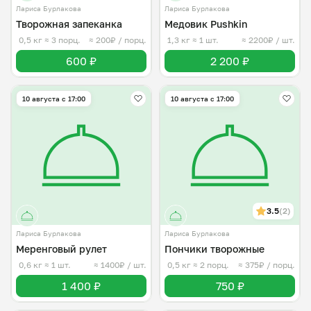
Лариса Бурлакова
Лариса Бурлакова
Творожная запеканка
Медовик Pushkin
0,5 кг
≈ 3 порц.
≈ 200₽ / порц.
1,3 кг
≈ 1 шт.
≈ 2200₽ / шт.
600 ₽
2 200 ₽
10 августа с 17:00
10 августа с 17:00
3.5
(2)
Лариса Бурлакова
Лариса Бурлакова
Меренговый рулет
Пончики творожные
0,6 кг
≈ 1 шт.
≈ 1400₽ / шт.
0,5 кг
≈ 2 порц.
≈ 375₽ / порц.
1 400 ₽
750 ₽