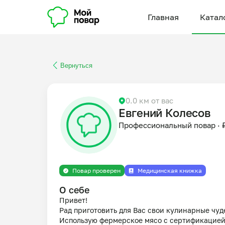
Главная
Катал
Вернуться
0.0 км от вас
Евгений Колесов
Профессиональный повар
·
Повар проверен
Медицинская книжка
О себе
Привет! 

Рад приготовить для Вас свои кулинарные чудес
Использую фермерское мясо с сертификацией,