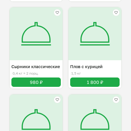
Сырники классические
Плов с курицей
0,4 кг
≈ 2 порц.
1,5 кг
980 ₽
1 800 ₽