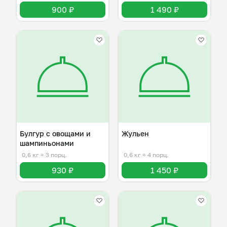
900 ₽
1 490 ₽
Булгур с овощами и
Жульен
шампиньонами
0,6 кг
≈ 3 порц.
0,6 кг
≈ 4 порц.
930 ₽
1 450 ₽