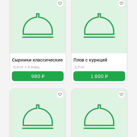
Сырники классические
Плов с курицей
0,4 кг
≈ 2 порц.
1,5 кг
980 ₽
1 800 ₽