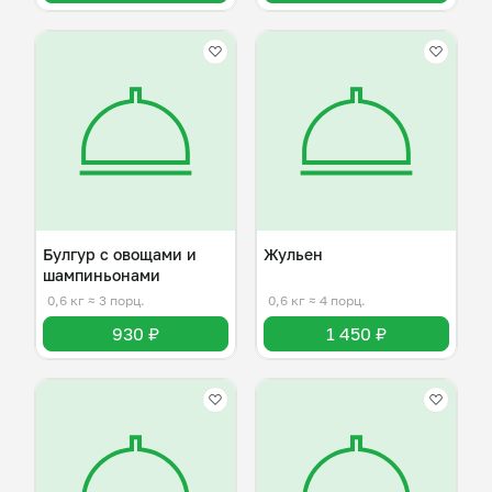
Булгур с овощами и
Жульен
шампиньонами
0,6 кг
≈ 3 порц.
0,6 кг
≈ 4 порц.
930 ₽
1 450 ₽