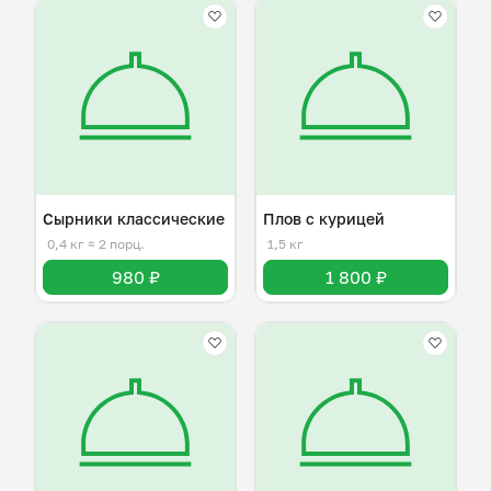
Сырники классические
Плов с курицей
0,4 кг
≈ 2 порц.
1,5 кг
980 ₽
1 800 ₽