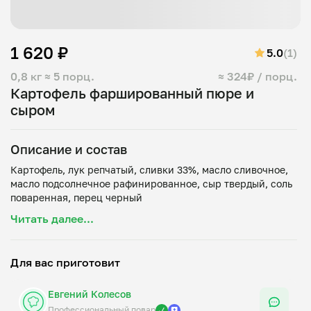
1 620 ₽
5.0
(1)
0,8 кг
≈ 5 порц.
≈ 324₽ / порц.
Картофель фаршированный пюре и
сыром
Описание и состав
Картофель, лук репчатый, сливки 33%, масло сливочное,
масло подсолнечное рафинированное, сыр твердый, соль
Читать далее...
Для вас приготовит
Евгений Колесов
Профессиональный повар