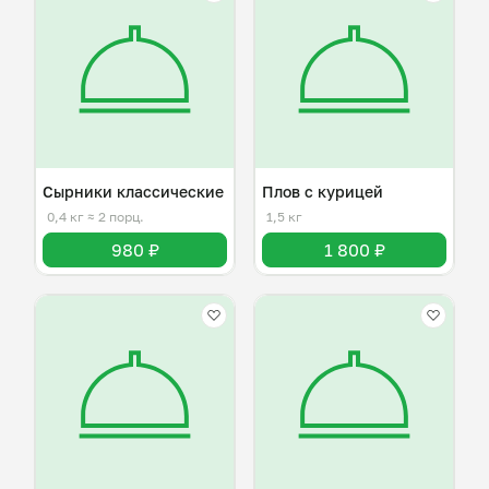
Сырники классические
Плов с курицей
0,4 кг
≈ 2 порц.
1,5 кг
980 ₽
1 800 ₽