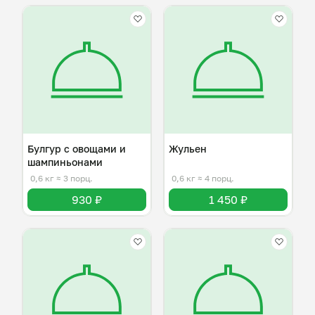
Булгур с овощами и
Жульен
шампиньонами
0,6 кг
≈ 3 порц.
0,6 кг
≈ 4 порц.
930 ₽
1 450 ₽