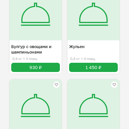
Булгур с овощами и
Жульен
шампиньонами
0,6 кг
≈ 3 порц.
0,6 кг
≈ 4 порц.
930 ₽
1 450 ₽