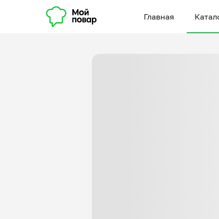
Главная
Катал