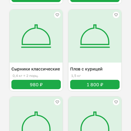
Сырники классические
Плов с курицей
0,4 кг
≈ 2 порц.
1,5 кг
980 ₽
1 800 ₽