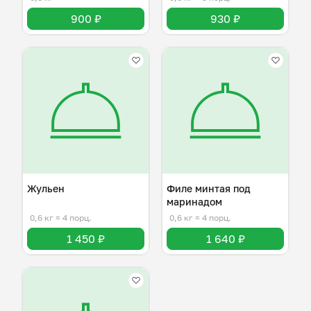
900 ₽
930 ₽
Жульен
Филе минтая под
маринадом
0,6 кг
≈ 4 порц.
0,6 кг
≈ 4 порц.
1 450 ₽
1 640 ₽