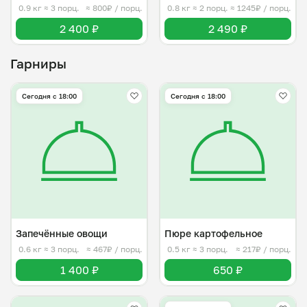
0.9 кг
≈ 3 порц.
≈ 800₽ / порц.
0.8 кг
≈ 2 порц.
≈ 1245₽ / порц.
2 400 ₽
2 490 ₽
Гарниры
Сегодня с 18:00
Сегодня с 18:00
Запечённые овощи
Пюре картофельное
0.6 кг
≈ 3 порц.
≈ 467₽ / порц.
0.5 кг
≈ 3 порц.
≈ 217₽ / порц.
1 400 ₽
650 ₽