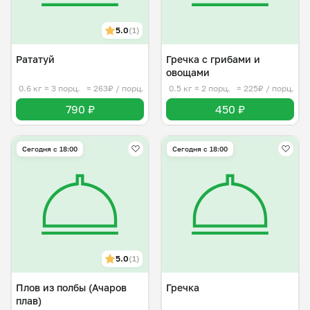
5.0
(1)
Рататуй
Гречка с грибами и
овощами
0.6 кг
≈ 3 порц.
≈ 263₽ / порц.
0.5 кг
≈ 2 порц.
≈ 225₽ / порц.
790 ₽
450 ₽
Сегодня с 18:00
Сегодня с 18:00
5.0
(1)
Плов из полбы (Ачаров
Гречка
плав)