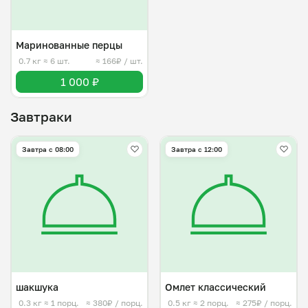
Маринованные перцы
0.7 кг
≈ 6 шт.
≈ 166₽ / шт.
1 000 ₽
Завтраки
Завтра c 08:00
Завтра c 12:00
шакшука
Омлет классический
0.3 кг
≈ 1 порц.
≈ 380₽ / порц.
0.5 кг
≈ 2 порц.
≈ 275₽ / порц.