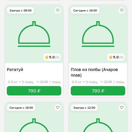
Завтра c 08:00
Сегодня с 18:00
5.0
(1)
5.0
(1)
Рататуй
Плов из полбы (Ачаров
плав)
0.6 кг
≈ 3 порц.
≈ 263₽ / порц.
0.6 кг
≈ 3 порц.
≈ 263₽ / порц.
790 ₽
790 ₽
Сегодня с 18:00
Завтра c 12:00