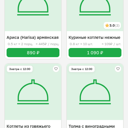
3.0
(2)
Ариса (Harisa) армянская
Куриные котлеты нежные
0.5 кг
≈ 2 порц.
≈ 445₽ / порц.
0.8 кг
≈ 10 шт.
≈ 109₽ / шт.
890 ₽
1 090 ₽
Завтра c 12:00
Завтра c 12:00
Котлеты из говяжьего
Толма с виноградными