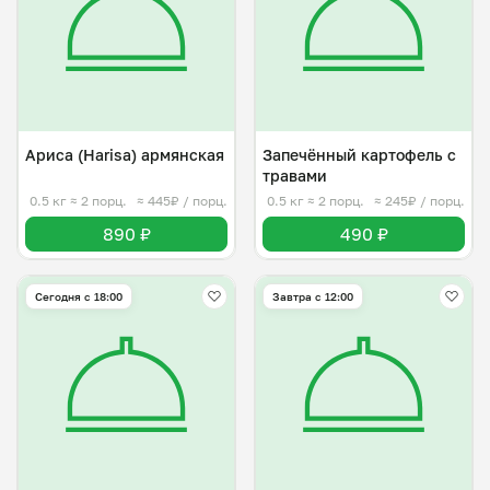
Ариса (Harisa) армянская
Запечённый картофель с
травами
0.5 кг
≈ 2 порц.
≈ 445₽ / порц.
0.5 кг
≈ 2 порц.
≈ 245₽ / порц.
890 ₽
490 ₽
Сегодня с 18:00
Завтра c 12:00