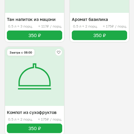
Тан напиток из мацони
Аромат базилика
0.5 л
≈ 3 порц.
≈ 117₽ / порц.
0.5 л
≈ 2 порц.
≈ 175₽ / порц.
350 ₽
350 ₽
Завтра c 08:00
Компот из сухофруктов
0.5 л
≈ 2 порц.
≈ 175₽ / порц.
350 ₽