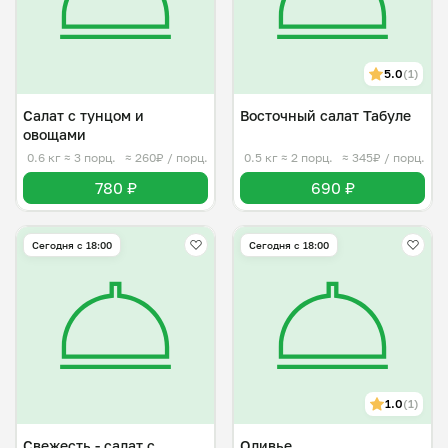
5.0
(1)
Салат с тунцом и
Восточный салат Табуле
овощами
0.6 кг
≈ 3 порц.
≈ 260₽ / порц.
0.5 кг
≈ 2 порц.
≈ 345₽ / порц.
780 ₽
690 ₽
Сегодня с 18:00
Сегодня с 18:00
1.0
(1)
Свежесть - салат с
Оливье