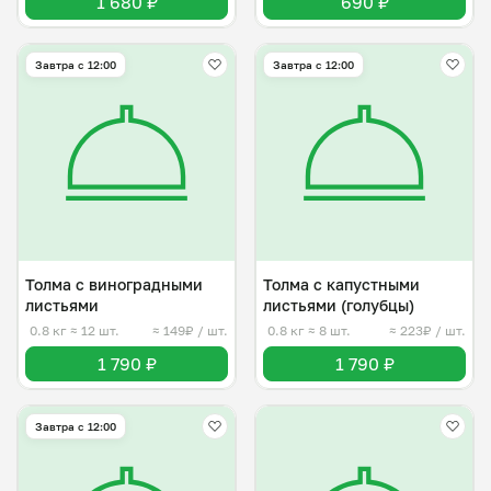
1 680 ₽
690 ₽
Завтра c 12:00
Завтра c 12:00
Толма с виноградными
Толма с капустными
листьями
листьями (голубцы)
0.8 кг
≈ 12 шт.
≈ 149₽ / шт.
0.8 кг
≈ 8 шт.
≈ 223₽ / шт.
1 790 ₽
1 790 ₽
Завтра c 12:00