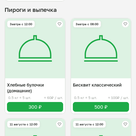
Пироги и выпечка
Завтра c 12:00
Завтра c 08:00
Хлебные булочки
Бисквит классический
(домашние)
0.5 кг
≈ 5 шт.
≈ 60₽ / шт.
0.5 кг
≈ 5 шт.
≈ 100₽ / шт.
300 ₽
500 ₽
11 августа с 12:00
11 августа с 12:00