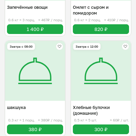
Запечённые овощи
Омлет с сыром и
помидором
0.6 кг
≈ 3 порц.
≈ 467₽ / порц.
0.6 кг
≈ 2 порц.
≈ 410₽ / порц.
1 400 ₽
820 ₽
Завтра c 08:00
Завтра c 12:00
шакшука
Хлебные булочки
(домашние)
0.3 кг
≈ 1 порц.
≈ 380₽ / порц.
0.5 кг
≈ 5 шт.
≈ 60₽ / шт.
380 ₽
300 ₽