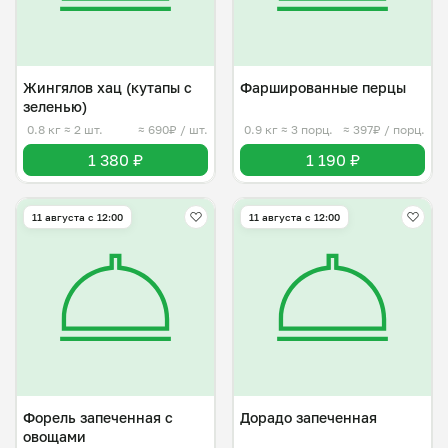
Жингялов хац (кутапы с
Фаршированные перцы
зеленью)
0.8 кг
≈ 2 шт.
≈ 690₽ / шт.
0.9 кг
≈ 3 порц.
≈ 397₽ / порц.
1 380 ₽
1 190 ₽
11 августа с 12:00
11 августа с 12:00
Форель запеченная с
Дорадо запеченная
овощами