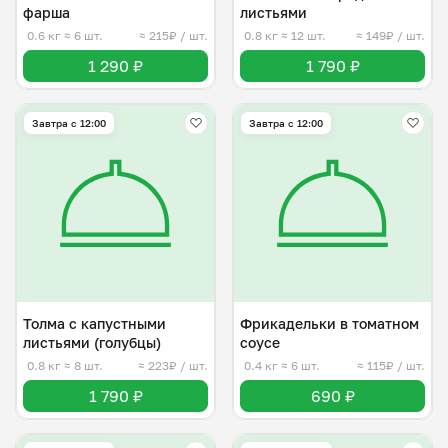
фарша
листьями
0.6 кг
≈ 6 шт.
≈ 215₽ / шт.
0.8 кг
≈ 12 шт.
≈ 149₽ / шт.
1 290 ₽
1 790 ₽
Завтра c 12:00
Завтра c 12:00
Толма с капустными
Фрикадельки в томатном
листьями (голубцы)
соусе
0.8 кг
≈ 8 шт.
≈ 223₽ / шт.
0.4 кг
≈ 6 шт.
≈ 115₽ / шт.
1 790 ₽
690 ₽