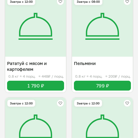
Завтра c 12:00
Завтра c 08:00
Рататуй с мясом и
Пельмени
картофелем
0.8 кг
≈ 4 порц.
≈ 448₽ / порц.
0.8 кг
≈ 4 порц.
≈ 200₽ / порц.
1 790 ₽
799 ₽
Завтра c 12:00
Завтра c 12:00