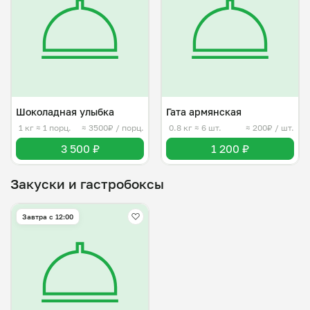
Шоколадная улыбка
Гата армянская
1 кг
≈ 1 порц.
≈ 3500₽ / порц.
0.8 кг
≈ 6 шт.
≈ 200₽ / шт.
3 500 ₽
1 200 ₽
Закуски и гастробоксы
Завтра c 12:00