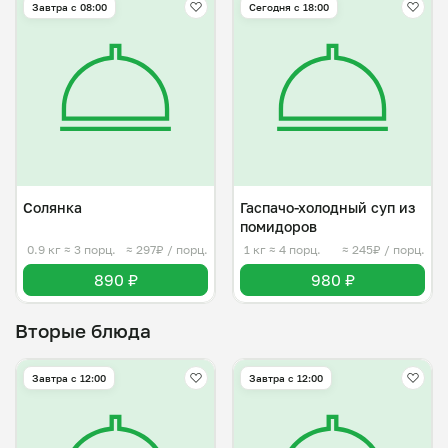
Завтра c 08:00
Сегодня с 18:00
Солянка
Гаспачо-холодный суп из
помидоров
0.9 кг
≈ 3 порц.
≈ 297₽ / порц.
1 кг
≈ 4 порц.
≈ 245₽ / порц.
890 ₽
980 ₽
Вторые блюда
Завтра c 12:00
Завтра c 12:00