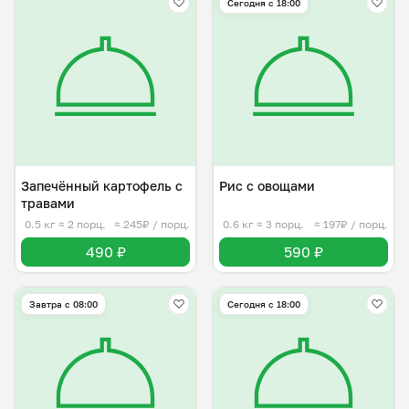
Сегодня с 18:00
Запечённый картофель с
Рис с овощами
травами
0.5 кг
≈ 2 порц.
≈ 245₽ / порц.
0.6 кг
≈ 3 порц.
≈ 197₽ / порц.
490 ₽
590 ₽
Завтра c 08:00
Сегодня с 18:00