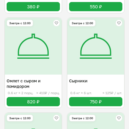
380 ₽
550 ₽
Завтра c 12:00
Завтра c 12:00
Омлет с сыром и
Сырники
помидором
0.6 кг
≈ 2 порц.
≈ 410₽ / порц.
0.6 кг
≈ 6 шт.
≈ 125₽ / шт.
820 ₽
750 ₽
Завтра c 12:00
Завтра c 12:00