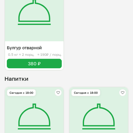
Булгур отварной
0.5 кг
≈ 2 порц.
≈ 190₽ / порц.
380 ₽
Напитки
Сегодня с 18:00
Сегодня с 18:00