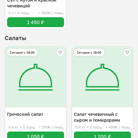
чечевицей
1 л
≈ 4 порц.
≈ 363₽ / порц.
1 450 ₽
Салаты
Сегодня с 18:00
Сегодня с 18:00
Греческий салат
Салат чечевичный с
сыром и помидорами
0.6 кг
≈ 3 порц.
≈ 350₽ / порц.
0.6 кг
≈ 3 порц.
≈ 400₽ / порц.
1 050 ₽
1 200 ₽