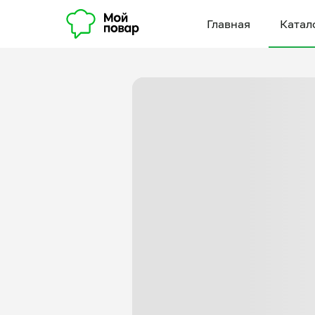
Главная
Катал