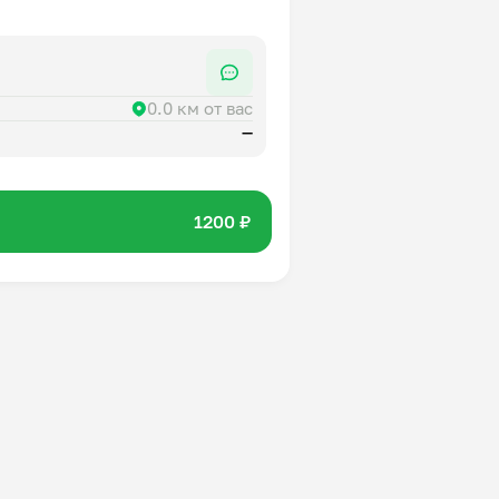
0.0 км от вас
—
1200 ₽