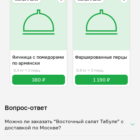
Яичница с помидорами
Фаршированные перцы
по армянски
0,3 кг
≈ 1 порц.
0,9 кг
≈ 3 порц.
380 ₽
1 190 ₽
Вопрос-ответ
Можно ли заказать “Восточный салат Табуле” с
доставкой по Москве?
Да, доставка на дом работает по всему городу!