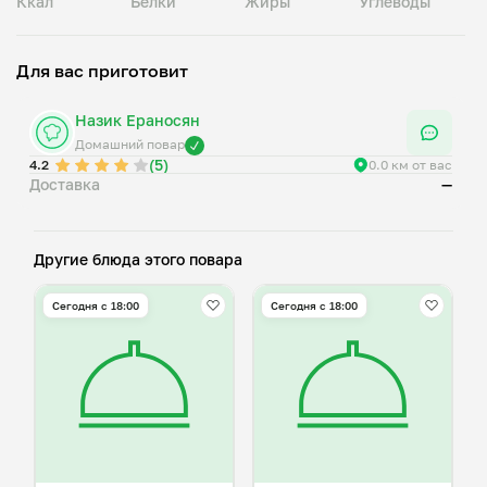
Ккал
Белки
Жиры
Углеводы
Для вас приготовит
Назик Ераносян
Домашний повар
(5)
4.2
0.0 км от вас
Доставка
—
Другие блюда этого повара
Сегодня с 18:00
Сегодня с 18:00