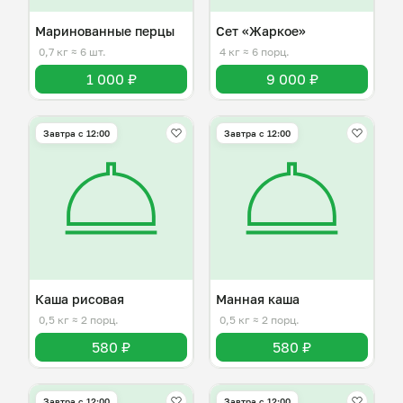
Маринованные перцы
Сет «Жаркое»
0,7 кг
≈ 6 шт.
4 кг
≈ 6 порц.
1 000 ₽
9 000 ₽
Завтра c 12:00
Завтра c 12:00
Каша рисовая
Манная каша
0,5 кг
≈ 2 порц.
0,5 кг
≈ 2 порц.
580 ₽
580 ₽
Завтра c 12:00
Завтра c 12:00