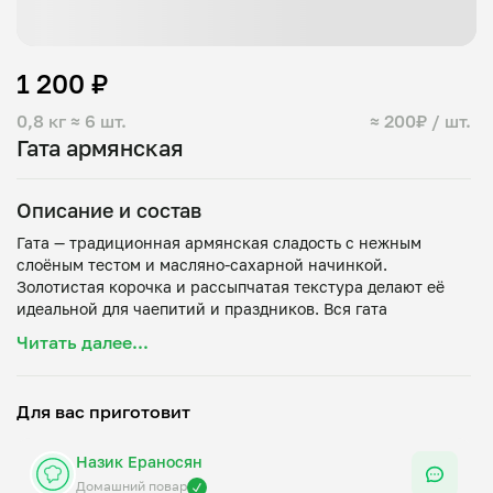
1 200 ₽
0,8 кг
≈ 6 шт.
≈ 200₽ / шт.
Гата армянская
Описание и состав
Гата — традиционная армянская сладость с нежным
слоёным тестом и масляно-сахарной начинкой.
Золотистая корочка и рассыпчатая текстура делают её
идеальной для чаепитий и праздников. Вся гата
Читать далее...
Для вас приготовит
Назик Ераносян
Домашний повар