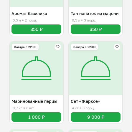
Аромат базилика
Тан напиток из мацони
0,5 л
≈ 2 порц.
0,5 л
≈ 3 порц.
350 ₽
350 ₽
Завтра c 22:00
Завтра c 22:00
Маринованные перцы
Сет «Жаркое»
0,7 кг
≈ 6 шт.
4 кг
≈ 6 порц.
1 000 ₽
9 000 ₽