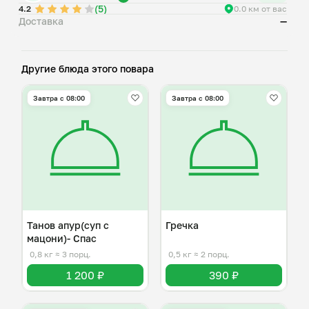
(5)
4.2
0.0 км от вас
Доставка
—
Другие блюда этого повара
Завтра c 08:00
Завтра c 08:00
Танов апур(суп с
Гречка
мацони)- Спас
0,8 кг
≈ 3 порц.
0,5 кг
≈ 2 порц.
1 200 ₽
390 ₽