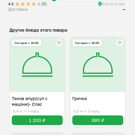
(5)
4.2
0.0 км от вас
Доставка
—
Другие блюда этого повара
Сегодня с 18:00
Сегодня с 18:00
Танов апур(суп с
Гречка
мацони)- Спас
0,8 кг
≈ 3 порц.
0,5 кг
≈ 2 порц.
1 200 ₽
390 ₽