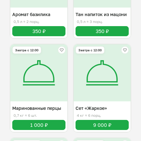
Аромат базилика
Тан напиток из мацони
0,5 л
≈ 2 порц.
0,5 л
≈ 3 порц.
350 ₽
350 ₽
Завтра c 12:00
Завтра c 12:00
Маринованные перцы
Сет «Жаркое»
0,7 кг
≈ 6 шт.
4 кг
≈ 6 порц.
1 000 ₽
9 000 ₽