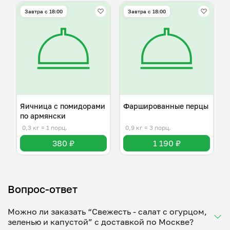
Завтра c 18:00
Завтра c 18:00
Яичница с помидорами
Фаршированные перцы
по армянски
0,3 кг
≈ 1 порц.
0,9 кг
≈ 3 порц.
380 ₽
1 190 ₽
Вопрос-ответ
Можно ли заказать “Свежесть - салат с огурцом,
зеленью и капустой” с доставкой по Москве?