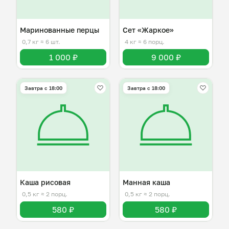
Маринованные перцы
Сет «Жаркое»
0,7 кг
≈ 6 шт.
4 кг
≈ 6 порц.
1 000 ₽
9 000 ₽
Завтра c 18:00
Завтра c 18:00
Каша рисовая
Манная каша
0,5 кг
≈ 2 порц.
0,5 кг
≈ 2 порц.
580 ₽
580 ₽