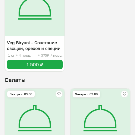
Veg Biryani – Cочетание
овощей, орехов и специй
1 кг
≈ 4 порц.
≈ 375₽ / порц.
1 500 ₽
Салаты
Завтра c 09:00
Завтра c 09:00