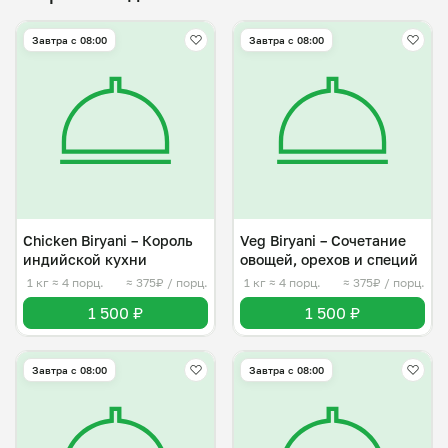
Завтра c 08:00
Завтра c 08:00
Chicken Biryani – Король
Veg Biryani – Cочетание
индийской кухни
овощей, орехов и специй
1 кг
≈ 4 порц.
≈ 375₽ / порц.
1 кг
≈ 4 порц.
≈ 375₽ / порц.
1 500 ₽
1 500 ₽
Завтра c 08:00
Завтра c 08:00