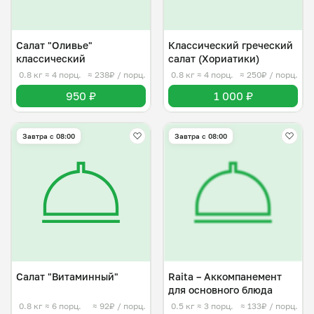
Салат "Оливье"
Классический греческий
классический
салат (Хориатики)
0.8 кг
≈ 4 порц.
≈ 238₽ / порц.
0.8 кг
≈ 4 порц.
≈ 250₽ / порц.
950 ₽
1 000 ₽
Завтра c 08:00
Завтра c 08:00
Салат "Витаминный"
Raita – Аккомпанемент
для основного блюда
0.8 кг
≈ 6 порц.
≈ 92₽ / порц.
0.5 кг
≈ 3 порц.
≈ 133₽ / порц.