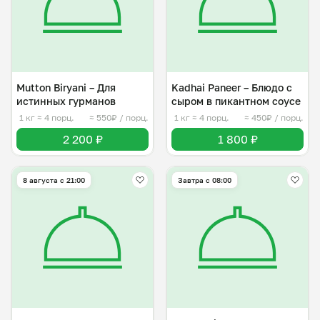
Mutton Biryani – Для
Kadhai Paneer – Блюдо с
истинных гурманов
сыром в пикантном соусе
1 кг
≈ 4 порц.
≈ 550₽ / порц.
1 кг
≈ 4 порц.
≈ 450₽ / порц.
2 200 ₽
1 800 ₽
8 августа с 21:00
Завтра c 08:00