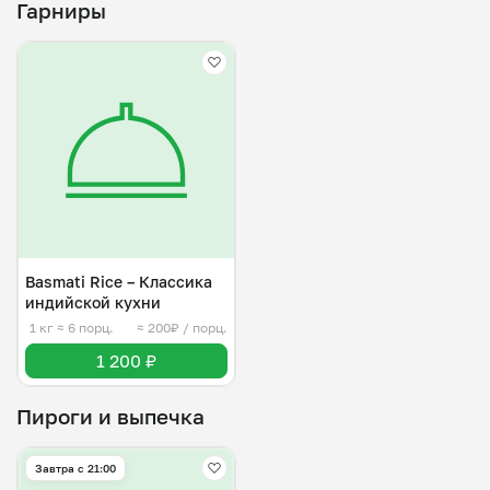
Гарниры
Basmati Rice – Классика
индийской кухни
1 кг
≈ 6 порц.
≈ 200₽ / порц.
1 200 ₽
Пироги и выпечка
Завтра c 21:00