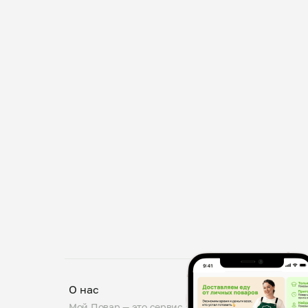
О нас
Мой Повар — это сервис заказа блюд от личных по