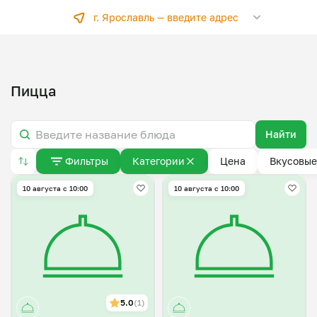
г. Ярославль —
введите адрес
Пицца
Найти
Фильтры
Категории
Цена
Вкусовые
10 августа с 10:00
10 августа с 10:00
5.0
(1)