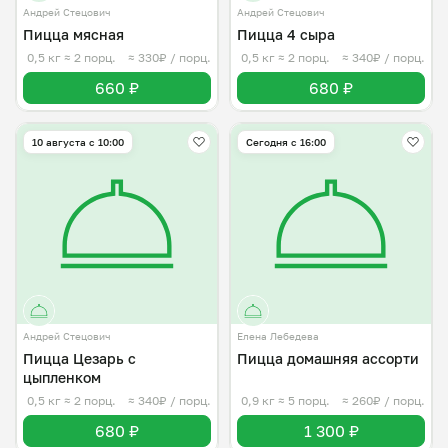
Андрей Стецович
Андрей Стецович
Пицца мясная
Пицца 4 сыра
0,5 кг
≈ 2 порц.
≈ 330₽ / порц.
0,5 кг
≈ 2 порц.
≈ 340₽ / порц.
660 ₽
680 ₽
10 августа с 10:00
Сегодня с 16:00
Андрей Стецович
Елена Лебедева
Пицца Цезарь с
Пицца домашняя ассорти
цыпленком
0,5 кг
≈ 2 порц.
≈ 340₽ / порц.
0,9 кг
≈ 5 порц.
≈ 260₽ / порц.
680 ₽
1 300 ₽