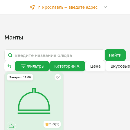
г. Ярославль —
введите адрес
Манты
Найти
Фильтры
Категории
Цена
Вкусовые
Завтра c 12:00
5.0
(1)