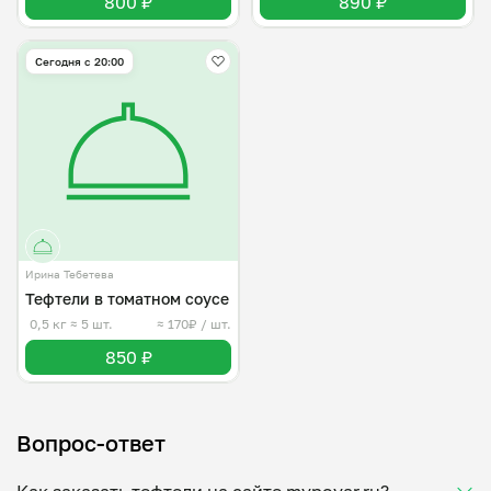
800 ₽
890 ₽
Сегодня с 20:00
Ирина Тебетева
Тефтели в томатном соусе
0,5 кг
≈ 5 шт.
≈ 170₽ / шт.
850 ₽
Вопрос-ответ