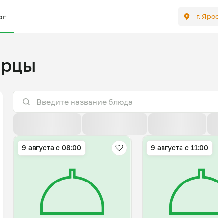
ог
г. Яро
ерцы
По расстоянию
По умолчанию
Популярные
9 августа с 08:00
9 августа с 11:00