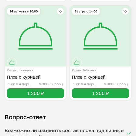
14 августа с 10:00
Завтра c 14:00
София Шевелева
Ирина Тебетева
Плов с курицей
Плов с курицей
1 кг
≈ 4 порц.
≈ 300₽ / порц.
1 кг
≈ 4 порц.
≈ 300₽ / порц.
1 200 ₽
1 200 ₽
Вопрос-ответ
Возможно ли изменить состав плова под личные