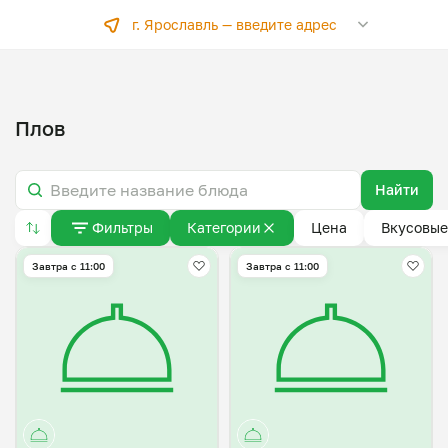
г. Ярославль —
введите адрес
Плов
Найти
Фильтры
Категории
Цена
Вкусовые
Завтра c 11:00
Завтра c 11:00