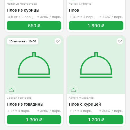
Наталья Нестратова
Роман Суторма
Плов из курицы
Плов
0,5 кг
≈ 2 порц.
≈ 325₽ / порц.
1,3 кг
≈ 4 порц.
≈ 473₽ / порц.
650 ₽
1 890 ₽
10 августа с 10:00
Сергей Гончаров
Артем Журавлев
Плов из говядины
Плов с курицей
1 кг
≈ 4 порц.
≈ 325₽ / порц.
1 кг
≈ 4 порц.
≈ 300₽ / порц.
1 300 ₽
1 200 ₽