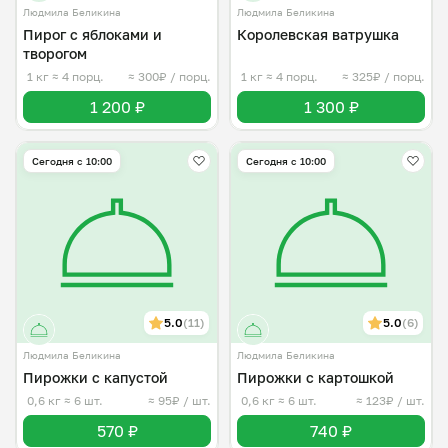
Людмила Беликина
Людмила Беликина
Пирог с яблоками и
Королевская ватрушка
творогом
1 кг
≈ 4 порц.
≈ 300₽ / порц.
1 кг
≈ 4 порц.
≈ 325₽ / порц.
1 200 ₽
1 300 ₽
Сегодня с 10:00
Сегодня с 10:00
5.0
(11)
5.0
(6)
Людмила Беликина
Людмила Беликина
Пирожки с капустой
Пирожки с картошкой
0,6 кг
≈ 6 шт.
≈ 95₽ / шт.
0,6 кг
≈ 6 шт.
≈ 123₽ / шт.
570 ₽
740 ₽