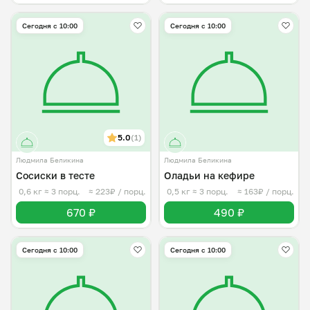
Сегодня с 10:00
Сегодня с 10:00
5.0
(1)
Людмила Беликина
Людмила Беликина
Сосиски в тесте
Оладьи на кефире
0,6 кг
≈ 3 порц.
≈ 223₽ / порц.
0,5 кг
≈ 3 порц.
≈ 163₽ / порц.
670 ₽
490 ₽
Сегодня с 10:00
Сегодня с 10:00