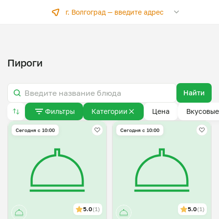
г. Волгоград —
введите адрес
Пироги
Найти
Фильтры
Категории
Цена
Вкусовые
Сегодня с 10:00
Сегодня с 10:00
5.0
(1)
5.0
(1)