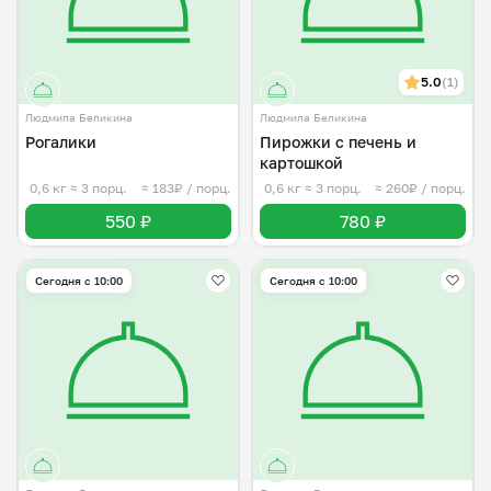
5.0
(1)
Людмила Беликина
Людмила Беликина
Рогалики
Пирожки с печень и
картошкой
0,6 кг
≈ 3 порц.
≈ 183₽ / порц.
0,6 кг
≈ 3 порц.
≈ 260₽ / порц.
550 ₽
780 ₽
Сегодня с 10:00
Сегодня с 10:00