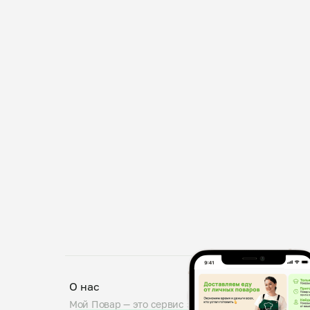
О нас
Мой Повар — это сервис заказа блюд от личных по