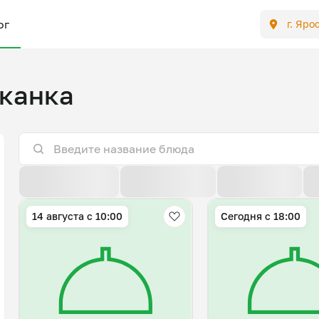
ог
г. Яро
канка
По расстоянию
По умолчанию
Популярные
14 августа с 10:00
Сегодня с 18:00